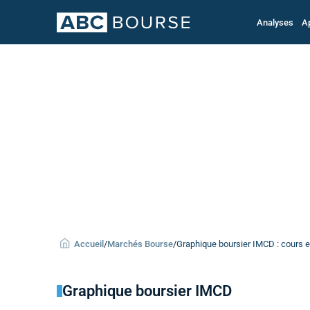
Analyses
A
Accueil
/
Marchés Bourse
/
Graphique boursier IMCD : cours e
Graphique boursier IMCD