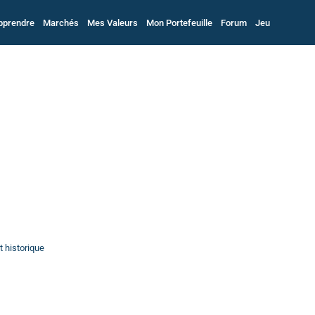
pprendre
Marchés
Mes Valeurs
Mon Portefeuille
Forum
Jeu
t historique