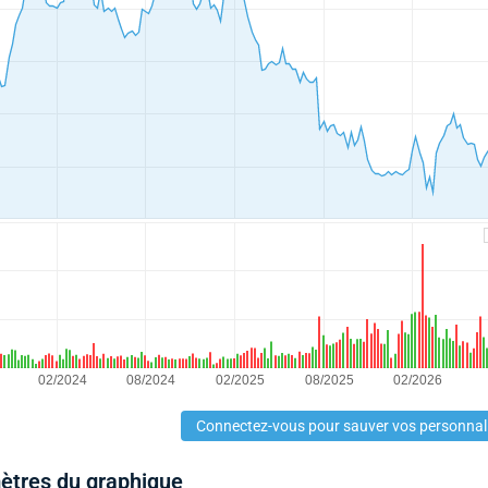
Connectez-vous pour sauver vos personnal
mètres du graphique