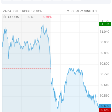
VARIATION PERIODE : -0.91%
2 JOURS - 2 MINUTES
COURS
30.49
-0.91%