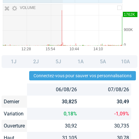
VOLUME
1J
2J
5J
1A
5A
10A
Connectez-vous pour sauver vos personnalisations
06/08/26
07/08/26
Dernier
30,825
30,49
Variation
0,18%
-1,09%
Ouverture
30,92
30,735
Haut
31,105
30,78