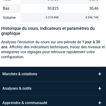
Bas
30,825
30,46
Volume
5 218 498
4 996 749
Historique du cours, indicateurs et paramètres du
graphique
Analysez l’évolution du cours sur une période de
1 jour à 30
ans
. Affichez des indicateurs techniques, tracez des niveaux et
enregistrez vos réglages pour retrouver rapidement votre
configuration.
+
Marchés & cotations
+
Analyses & outils
+
Apprendre & communauté