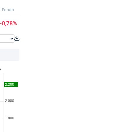
Forum
-0,78%
R