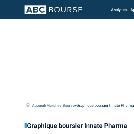
Analyses
A
Accueil
/
Marchés Bourse
/
Graphique boursier Innate Pharma 
Graphique boursier Innate Pharma