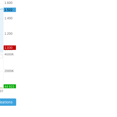
isations