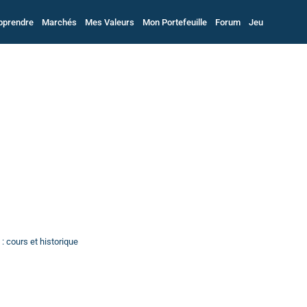
pprendre
Marchés
Mes Valeurs
Mon Portefeuille
Forum
Jeu
: cours et historique