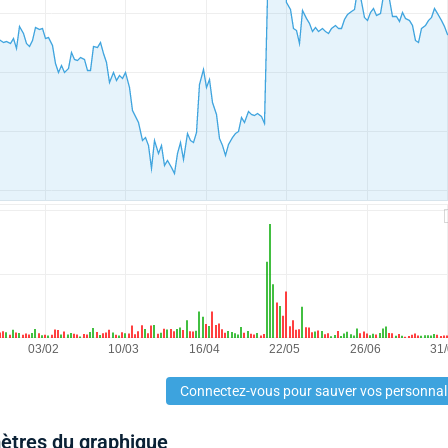
Connectez-vous pour sauver vos personnal
mètres du graphique