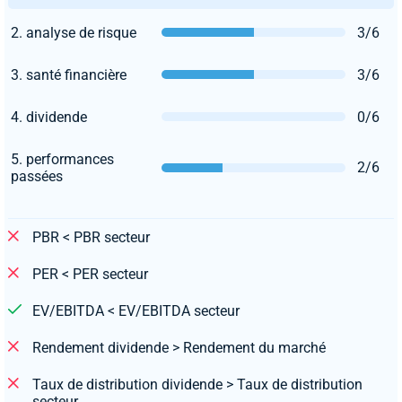
2. analyse de risque
3/6
3. santé financière
3/6
4. dividende
0/6
5. performances
2/6
passées
PBR < PBR secteur
PER < PER secteur
EV/EBITDA < EV/EBITDA secteur
Rendement dividende > Rendement du marché
Taux de distribution dividende > Taux de distribution
secteur