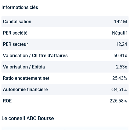
Informations clés
Capitalisation
142 M
PER société
Négatif
PER secteur
12,24
Valorisation / Chiffre d'affaires
50,81x
Valorisation / Ebitda
-2,53x
Ratio endettement net
25,43%
Autonomie financière
-34,61%
ROE
226,58%
Le conseil ABC Bourse