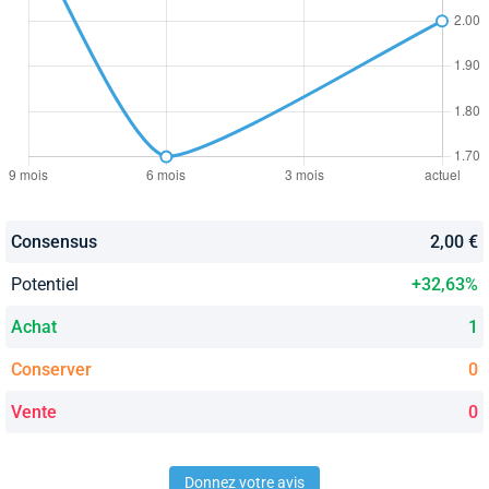
Consensus
2,00 €
Potentiel
+32,63%
Achat
1
Conserver
0
Vente
0
Donnez votre avis