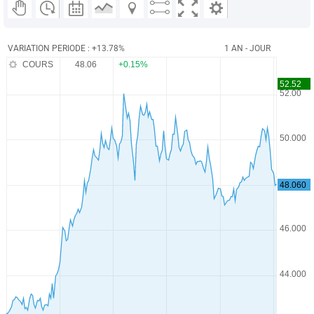
VARIATION PERIODE : +13.78%
1 AN - JOUR
COURS
48.06
+0.15%