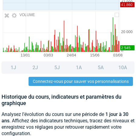
VOLUME
1J
2J
5J
1A
5A
10A
Connectez-vous pour sauver vos personnalisations
Historique du cours, indicateurs et paramètres du
graphique
Analysez l’évolution du cours sur une période de
1 jour à 30
ans
. Affichez des indicateurs techniques, tracez des niveaux et
enregistrez vos réglages pour retrouver rapidement votre
configuration.