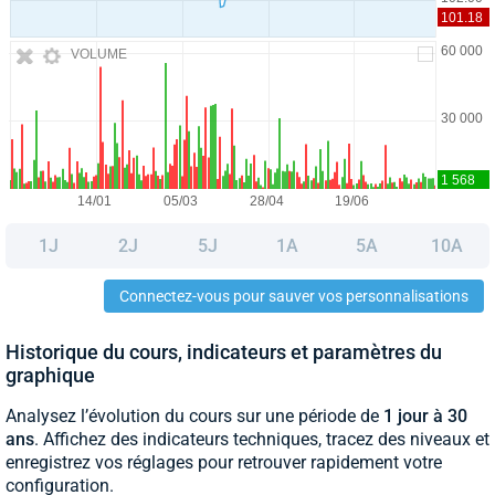
VOLUME
1J
2J
5J
1A
5A
10A
Connectez-vous pour sauver vos personnalisations
Historique du cours, indicateurs et paramètres du
graphique
Analysez l’évolution du cours sur une période de
1 jour à 30
ans
. Affichez des indicateurs techniques, tracez des niveaux et
enregistrez vos réglages pour retrouver rapidement votre
configuration.