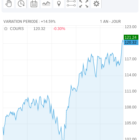
VARIATION PERIODE : +14.59%
1 AN - JOUR
COURS
120.32
-0.30%