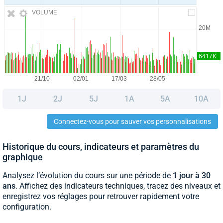
VOLUME
1J
2J
5J
1A
5A
10A
Connectez-vous pour sauver vos personnalisations
Historique du cours, indicateurs et paramètres du
graphique
Analysez l’évolution du cours sur une période de
1 jour à 30
ans
. Affichez des indicateurs techniques, tracez des niveaux et
enregistrez vos réglages pour retrouver rapidement votre
configuration.