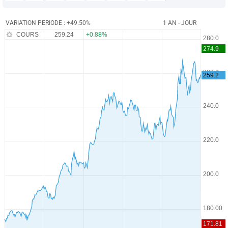
VARIATION PERIODE : +49.50%
1 AN - JOUR
COURS
259.24
+0.88%