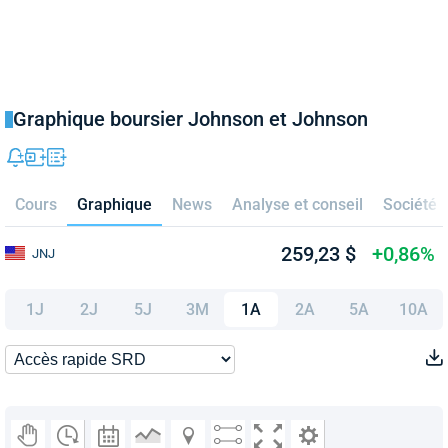
Graphique boursier Johnson et Johnson
Cours
Graphique
News
Analyse et conseil
Société
259,23 $
+0,86%
JNJ
1J
2J
5J
3M
1A
2A
5A
10A