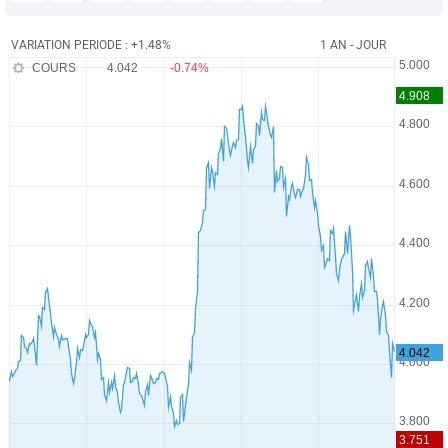
VARIATION PERIODE : +1.48%
1 AN - JOUR
COURS
4.042
-0.74%