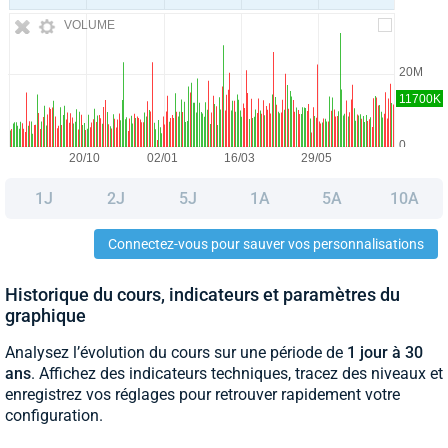
VOLUME
1J
2J
5J
1A
5A
10A
Connectez-vous pour sauver vos personnalisations
Historique du cours, indicateurs et paramètres du
graphique
Analysez l’évolution du cours sur une période de
1 jour à 30
ans
. Affichez des indicateurs techniques, tracez des niveaux et
enregistrez vos réglages pour retrouver rapidement votre
configuration.