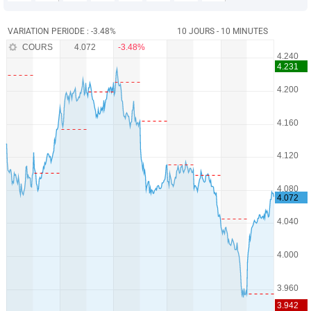
VARIATION PERIODE : -3.48%
10 JOURS - 10 MINUTES
COURS
4.072
-3.48%