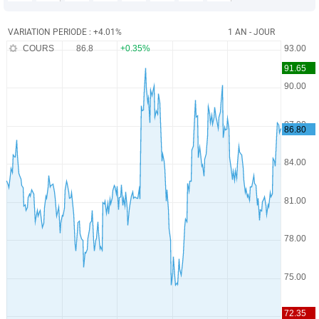
VARIATION PERIODE : +4.01%
1 AN - JOUR
COURS
86.8
+0.35%