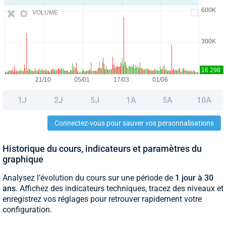
VOLUME
1J
2J
5J
1A
5A
10A
Connectez-vous pour sauver vos personnalisations
Historique du cours, indicateurs et paramètres du
graphique
Analysez l’évolution du cours sur une période de
1 jour à 30
ans
. Affichez des indicateurs techniques, tracez des niveaux et
enregistrez vos réglages pour retrouver rapidement votre
configuration.