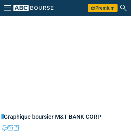
Premium
Graphique boursier M&T BANK CORP