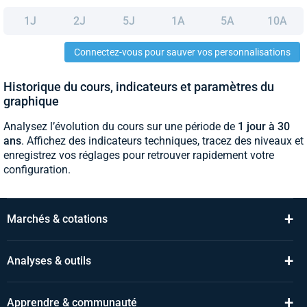
1J
2J
5J
1A
5A
10A
Connectez-vous pour sauver vos personnalisations
Historique du cours, indicateurs et paramètres du
graphique
Analysez l’évolution du cours sur une période de
1 jour à 30
ans
. Affichez des indicateurs techniques, tracez des niveaux et
enregistrez vos réglages pour retrouver rapidement votre
configuration.
+
Marchés & cotations
+
Analyses & outils
+
Apprendre & communauté