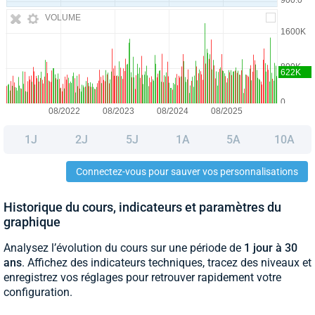
VOLUME
1J
2J
5J
1A
5A
10A
Connectez-vous pour sauver vos personnalisations
Historique du cours, indicateurs et paramètres du
graphique
Analysez l’évolution du cours sur une période de
1 jour à 30
ans
. Affichez des indicateurs techniques, tracez des niveaux et
enregistrez vos réglages pour retrouver rapidement votre
configuration.