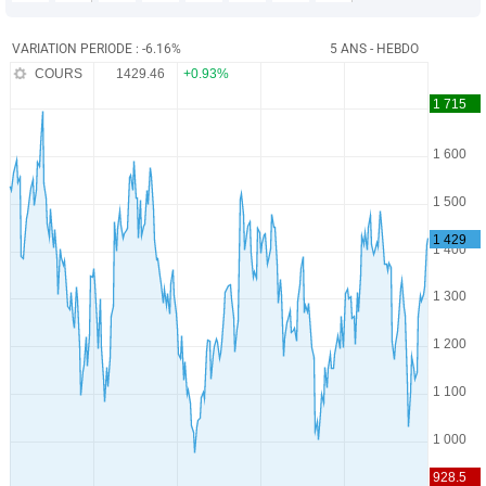
VARIATION PERIODE : -6.16%
5 ANS - HEBDO
COURS
1429.46
+0.93%