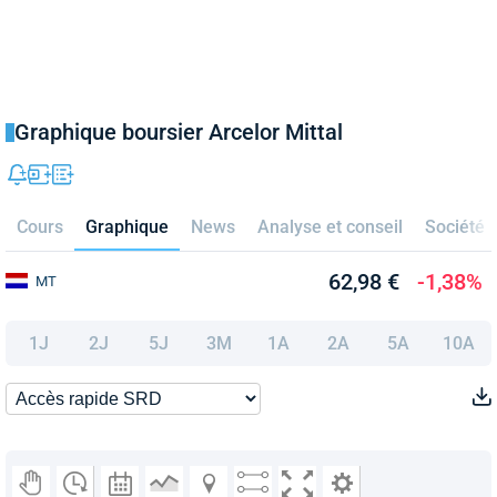
Graphique boursier Arcelor Mittal
Cours
Graphique
News
Analyse et conseil
Société
62,98 €
-1,38%
MT
1J
2J
5J
3M
1A
2A
5A
10A