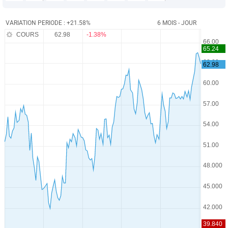
VARIATION PERIODE : +21.58%
6 MOIS - JOUR
COURS
62.98
-1.38%