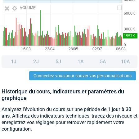
VOLUME
1J
2J
5J
1A
5A
10A
Connectez-vous pour sauver vos personnalisations
Historique du cours, indicateurs et paramètres du
graphique
Analysez l’évolution du cours sur une période de
1 jour à 30
ans
. Affichez des indicateurs techniques, tracez des niveaux et
enregistrez vos réglages pour retrouver rapidement votre
configuration.