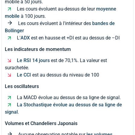
mobile à 50 jours.
Les cours évoluent au-dessus de leur
moyenne
mobile
à 100 jours.
Les cours évoluent à l'intérieur des
bandes de
Bollinger
L'
ADX
est en hausse et +DI est au dessus de –DI
Les indicateurs de momentum
Le RSI 14 jours
est de 70,1%. La valeur est
surachetée.
Le CCI
est au dessus du niveau de 100
Les oscillateurs
La MACD évolue au dessus de sa ligne de signal.
La Stochastique évolue au dessus de sa ligne de
signal
.
Volumes et Chandeliers Japonais
Aucune observation notable sur
les volumes