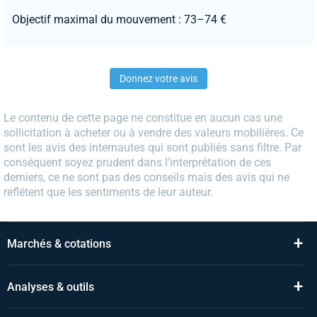
Objectif maximal du mouvement : 73–74 €
Donnez votre avis
Le contenu de cette page ne constitue en aucun cas une
sollicitation à acheter ou à vendre des valeurs mobilières. Ce
sont les avis des internautes qui sont publiés sans filtre. Par
conséquent soyez prudent dans l'interprétation de ces
derniers, ce ne sont pas des conseils mais des avis qui ne
reflétent que les sentiments de leur auteur.
+
Marchés & cotations
+
Analyses & outils