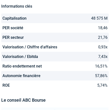
Informations clés
Capitalisation
48 575 M
PER société
18,46
PER secteur
21,76
Valorisation / Chiffre d'affaires
0,93x
Valorisation / Ebitda
7,43x
Ratio endettement net
16,51%
Autonomie financière
57,86%
ROE
5,74%
Le conseil ABC Bourse