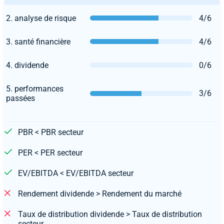
2. analyse de risque
4/6
3. santé financière
4/6
4. dividende
0/6
5. performances
3/6
passées
PBR < PBR secteur
PER < PER secteur
EV/EBITDA < EV/EBITDA secteur
Rendement dividende > Rendement du marché
Taux de distribution dividende > Taux de distribution
secteur