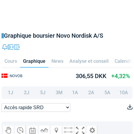
Graphique boursier Novo Nordisk A/S
Cours
Graphique
News
Analyse et conseil
Calendri
306,55 DKK
+4,32%
NOVOB
1J
2J
5J
3M
1A
2A
5A
10A