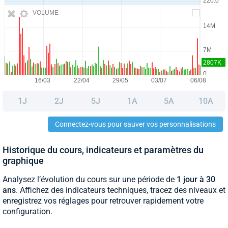
VOLUME
1J
2J
5J
1A
5A
10A
Connectez-vous pour sauver vos personnalisations
Historique du cours, indicateurs et paramètres du
graphique
Analysez l’évolution du cours sur une période de
1 jour à 30
ans
. Affichez des indicateurs techniques, tracez des niveaux et
enregistrez vos réglages pour retrouver rapidement votre
configuration.