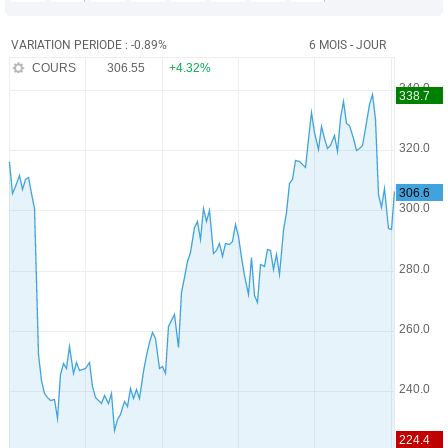
VARIATION PERIODE : -0.89%
6 MOIS - JOUR
COURS
306.55
+4.32%