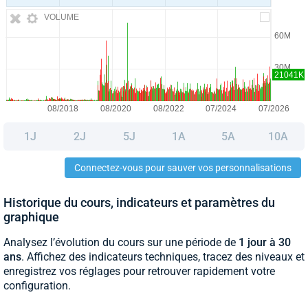
VOLUME
1J
2J
5J
1A
5A
10A
Connectez-vous pour sauver vos personnalisations
Historique du cours, indicateurs et paramètres du
graphique
Analysez l’évolution du cours sur une période de
1 jour à 30
ans
. Affichez des indicateurs techniques, tracez des niveaux et
enregistrez vos réglages pour retrouver rapidement votre
configuration.