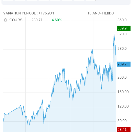
VARIATION PERIODE : +176.93%
10 ANS - HEBDO
COURS
239.71
+4.60%