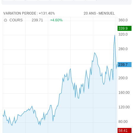
VARIATION PERIODE : +131.40%
20 ANS - MENSUEL
COURS
239.71
+4.60%