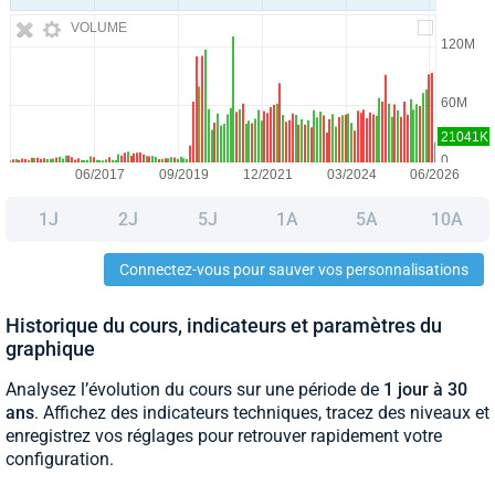
VOLUME
1J
2J
5J
1A
5A
10A
Connectez-vous pour sauver vos personnalisations
Historique du cours, indicateurs et paramètres du
graphique
Analysez l’évolution du cours sur une période de
1 jour à 30
ans
. Affichez des indicateurs techniques, tracez des niveaux et
enregistrez vos réglages pour retrouver rapidement votre
configuration.