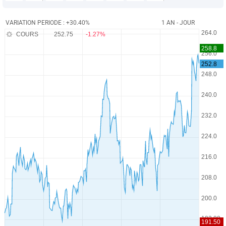
VARIATION PERIODE : +30.40%
1 AN - JOUR
COURS
252.75
-1.27%