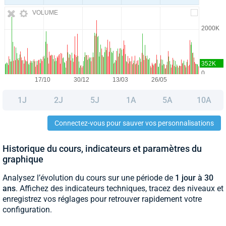
VOLUME
1J
2J
5J
1A
5A
10A
Connectez-vous pour sauver vos personnalisations
Historique du cours, indicateurs et paramètres du
graphique
Analysez l’évolution du cours sur une période de
1 jour à 30
ans
. Affichez des indicateurs techniques, tracez des niveaux et
enregistrez vos réglages pour retrouver rapidement votre
configuration.