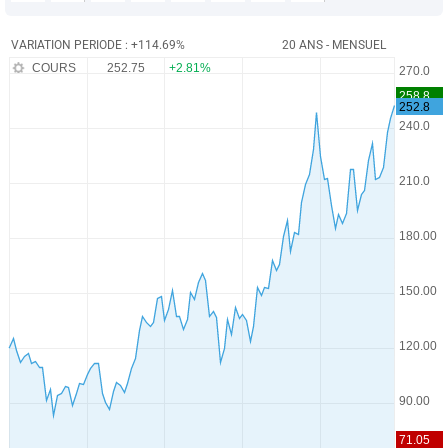
VARIATION PERIODE : +114.69%
20 ANS - MENSUEL
COURS
252.75
+2.81%