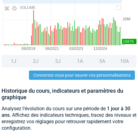
VOLUME
1J
2J
5J
1A
5A
10A
Connectez-vous pour sauver vos personnalisations
Historique du cours, indicateurs et paramètres du
graphique
Analysez l’évolution du cours sur une période de
1 jour à 30
ans
. Affichez des indicateurs techniques, tracez des niveaux et
enregistrez vos réglages pour retrouver rapidement votre
configuration.