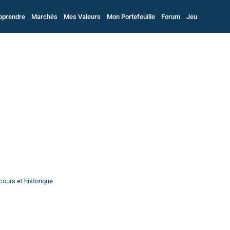
pprendre
Marchés
Mes Valeurs
Mon Portefeuille
Forum
Jeu
cours et historique