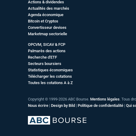
Actions & dividendes
Actualités des marchés
Agenda économique
Bitcoin et Cryptos
Convertisseur devises
Marketmap sectorielle
OPCVM, SICAV & FCP
Palmarès des actions
Recherche d'ETF
Secteurs boursiers
Statistiques économiques
Télécharger les cotations
Toutes les cotations A à Z
Copyright © 1999-2026 ABC Bourse.
Mentions légales
. Tous dr
Nous écrire
|
Design by Bild
|
Politique de confidentialité
|
Qui 