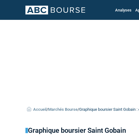
Analyses
A
Accueil
/
Marchés Bourse
/
Graphique boursier Saint Gobain : 
Graphique boursier Saint Gobain