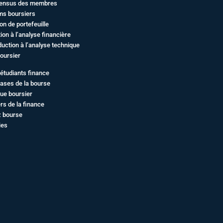
ensus des membres
ms boursiers
on de portefeuille
ation à l’analyse financière
duction à l’analyse technique
oursier
étudiants finance
ases de la bourse
ue boursier
rs de la finance
z bourse
ies