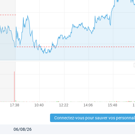
Connectez-vous pour sauver vos personnal
06/08/26