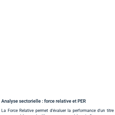
Analyse sectorielle : force relative et PER
La Force Relative permet d'évaluer la performance d'un titre