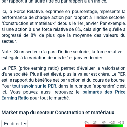
par rapport à un autre titre ou par rapport à un indice.
Ici, la Force Relative, exprimée en pourcentage, représente la
performance de chaque action par rapport à l'indice sectoriel
"Construction et matériaux" depuis le 1er janvier. Par exemple,
si une action à une force relative de 8%, cela signifie qu'elle a
progressé de 8% de plus que la moyenne des valeurs du
secteur.
Note : Si un secteur n'a pas d'indice sectoriel, la force relative
est égale à la variation depuis le 1er janvier dernier.
Le PER (price earning ratio) permet d'évaluer la valorisation
d'une société. Plus il est élevé, plus la valeur est chère. Le PER
est le rapport du bénéfice net par action et du cours de bourse.
Pour
tout savoir sur le PER.
dans la rubrique "apprendre" c'est
ici. Vous pouvez aussi retrouvez le
palmarès des Price
Earning Ratio
pour tout le marché.
Market map du secteur Construction et matériaux