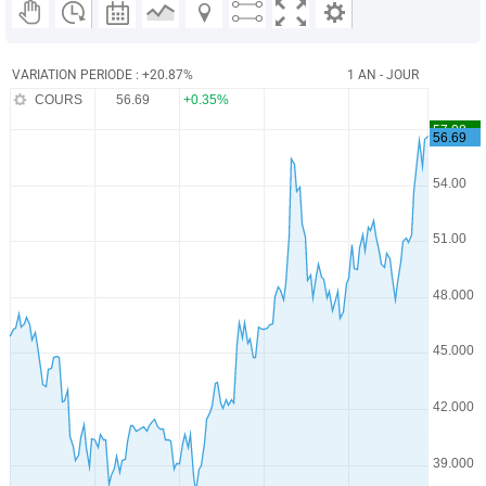
VARIATION PERIODE : +20.87%
1 AN - JOUR
COURS
56.69
+0.35%