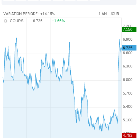
VARIATION PERIODE : +14.15%
1 AN - JOUR
COURS
6.735
+1.66%