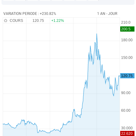
VARIATION PERIODE : +230.82%
1 AN - JOUR
COURS
120.75
+1.22%