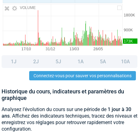
VOLUME
1J
2J
5J
1A
5A
10A
Connectez-vous pour sauver vos personnalisations
Historique du cours, indicateurs et paramètres du
graphique
Analysez l’évolution du cours sur une période de
1 jour à 30
ans
. Affichez des indicateurs techniques, tracez des niveaux et
enregistrez vos réglages pour retrouver rapidement votre
configuration.