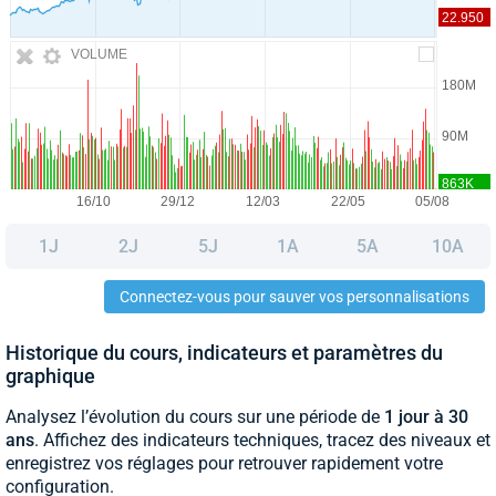
VOLUME
1J
2J
5J
1A
5A
10A
Connectez-vous pour sauver vos personnalisations
Historique du cours, indicateurs et paramètres du
graphique
Analysez l’évolution du cours sur une période de
1 jour à 30
ans
. Affichez des indicateurs techniques, tracez des niveaux et
enregistrez vos réglages pour retrouver rapidement votre
configuration.