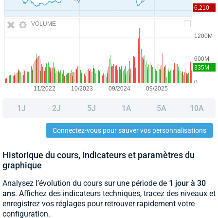
VOLUME
1J
2J
5J
1A
5A
10A
Connectez-vous pour sauver vos personnalisations
Historique du cours, indicateurs et paramètres du
graphique
Analysez l’évolution du cours sur une période de
1 jour à 30
ans
. Affichez des indicateurs techniques, tracez des niveaux et
enregistrez vos réglages pour retrouver rapidement votre
configuration.