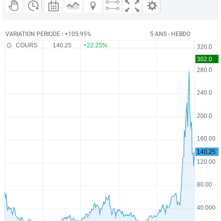
VARIATION PERIODE : +105.95%
5 ANS - HEBDO
COURS
140.25
+22.25%