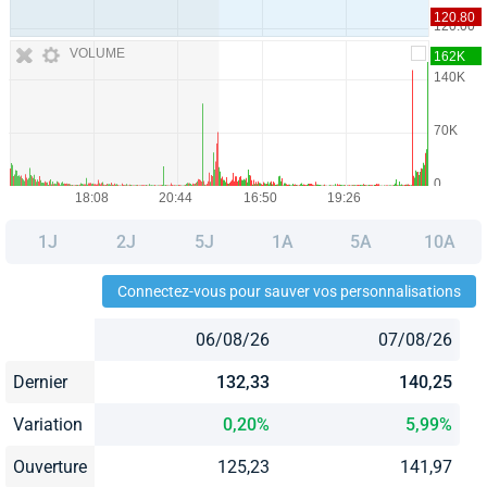
VOLUME
1J
2J
5J
1A
5A
10A
Connectez-vous pour sauver vos personnalisations
06/08/26
07/08/26
Dernier
132,33
140,25
Variation
0,20%
5,99%
Ouverture
125,23
141,97