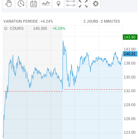
VARIATION PERIODE : +6.24%
2 JOURS - 2 MINUTES
COURS
140.305
+6.24%