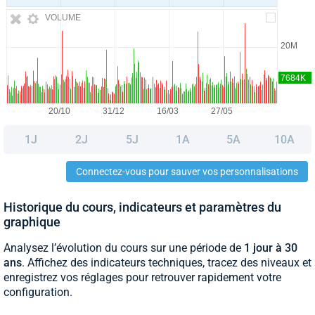
VOLUME
1J
2J
5J
1A
5A
10A
Connectez-vous pour sauver vos personnalisations
Historique du cours, indicateurs et paramètres du
graphique
Analysez l’évolution du cours sur une période de
1 jour à 30
ans
. Affichez des indicateurs techniques, tracez des niveaux et
enregistrez vos réglages pour retrouver rapidement votre
configuration.