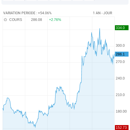
VARIATION PERIODE : +54.06%
1 AN - JOUR
COURS
286.08
+2.76%