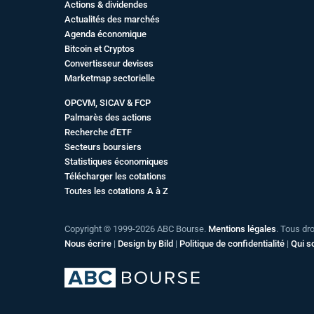
Actions & dividendes
Actualités des marchés
Agenda économique
Bitcoin et Cryptos
Convertisseur devises
Marketmap sectorielle
OPCVM, SICAV & FCP
Palmarès des actions
Recherche d'ETF
Secteurs boursiers
Statistiques économiques
Télécharger les cotations
Toutes les cotations A à Z
Copyright © 1999-2026 ABC Bourse.
Mentions légales
. Tous dr
Nous écrire
|
Design by Bild
|
Politique de confidentialité
|
Qui 