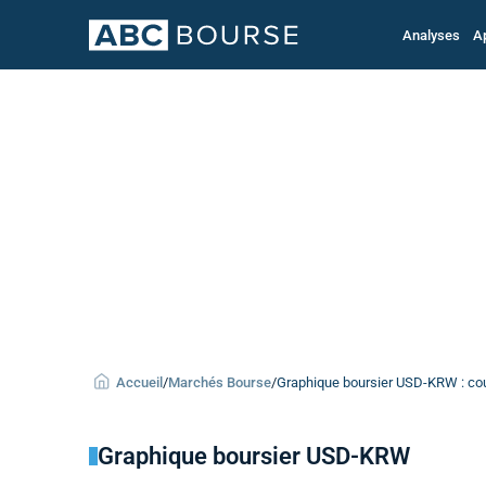
Analyses
A
Accueil
/
Marchés Bourse
/
Graphique boursier USD-KRW : cou
Graphique boursier USD-KRW