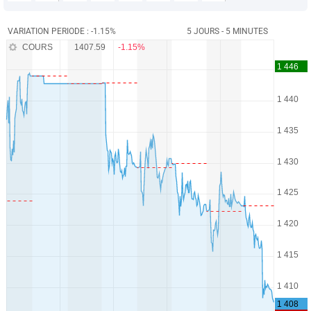
VARIATION PERIODE : -1.15%
5 JOURS - 5 MINUTES
COURS
1407.59
-1.15%