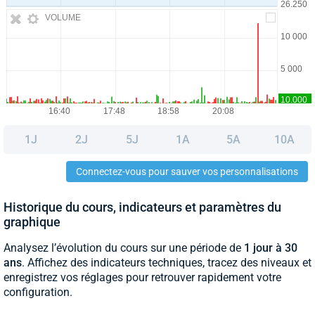
VOLUME
1J
2J
5J
1A
5A
10A
Connectez-vous pour sauver vos personnalisations
Historique du cours, indicateurs et paramètres du
graphique
Analysez l’évolution du cours sur une période de
1 jour à 30
ans
. Affichez des indicateurs techniques, tracez des niveaux et
enregistrez vos réglages pour retrouver rapidement votre
configuration.