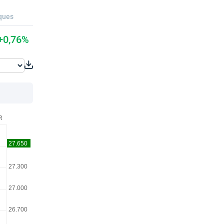
ques
+0,76%
R