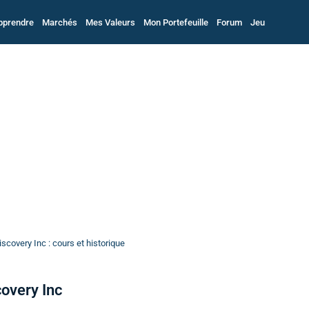
pprendre
Marchés
Mes Valeurs
Mon Portefeuille
Forum
Jeu
covery Inc : cours et historique
overy Inc