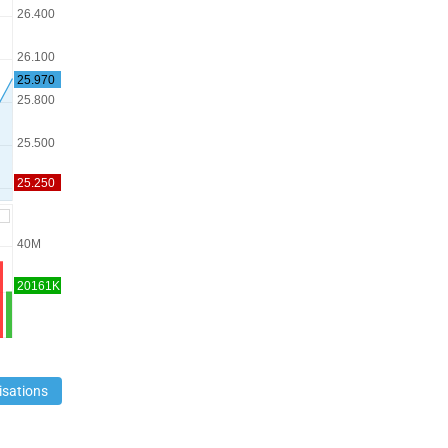
isations