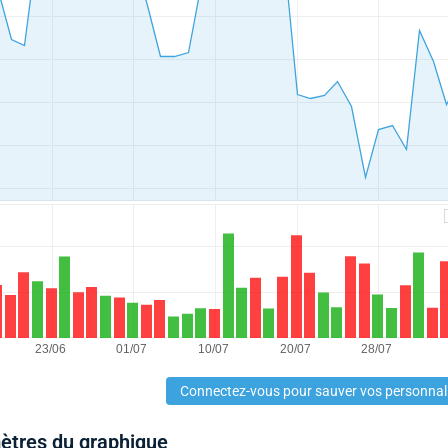
Connectez-vous pour sauver vos personnal
mètres du graphique