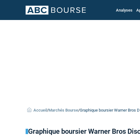
Analyses
A
Accueil
/
Marchés Bourse
/
Graphique boursier Warner Bros Dis
Graphique boursier Warner Bros Disc