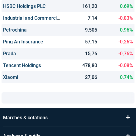
HSBC Holdings PLC
161,20
0,69%
Industrial and Commercial Bank of China
7,14
-0,83%
Petrochina
9,505
0,96%
Ping An Insurance
57,15
-0,26%
Prada
15,76
-0,76%
Tencent Holdings
478,80
-0,08%
Xiaomi
27,06
0,74%
+
Marchés & cotations