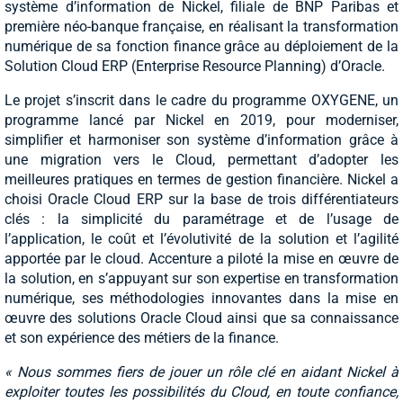
système d’information de Nickel, filiale de BNP Paribas et
première néo-banque française, en réalisant la transformation
numérique de sa fonction finance grâce au déploiement de la
Solution Cloud ERP (Enterprise Resource Planning) d’Oracle.
Le projet s’inscrit dans le cadre du programme OXYGENE, un
programme lancé par Nickel en 2019, pour moderniser,
simplifier et harmoniser son système d’information grâce à
une migration vers le Cloud, permettant d’adopter les
meilleures pratiques en termes de gestion financière. Nickel a
choisi Oracle Cloud ERP sur la base de trois différentiateurs
clés : la simplicité du paramétrage et de l’usage de
l’application, le coût et l’évolutivité de la solution et l’agilité
apportée par le cloud. Accenture a piloté la mise en œuvre de
la solution, en s’appuyant sur son expertise en transformation
numérique, ses méthodologies innovantes dans la mise en
œuvre des solutions Oracle Cloud ainsi que sa connaissance
et son expérience des métiers de la finance.
« Nous sommes fiers de jouer un rôle clé en aidant Nickel à
exploiter toutes les possibilités du Cloud, en toute confiance,