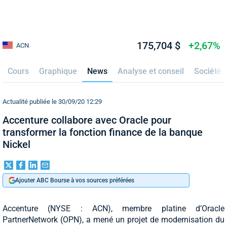
175,704 $
+2,67%
ACN
Cours
Graphique
News
Analyse et conseil
Société
Actualité publiée le 30/09/20 12:29
Accenture collabore avec Oracle pour
transformer la fonction finance de la banque
Nickel
Ajouter ABC Bourse à vos sources préférées
Accenture (NYSE : ACN), membre platine d’Oracle
PartnerNetwork (OPN), a mené un projet de modernisation du