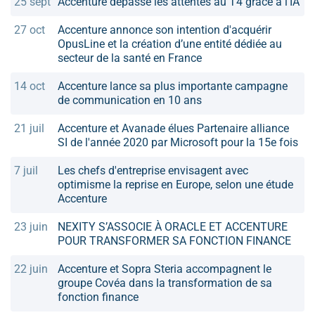
25 sept
Accenture dépasse les attentes au T4 grâce à l'IA
27 oct
Accenture annonce son intention d'acquérir
OpusLine et la création d’une entité dédiée au
secteur de la santé en France
14 oct
Accenture lance sa plus importante campagne
de communication en 10 ans
21 juil
Accenture et Avanade élues Partenaire alliance
SI de l'année 2020 par Microsoft pour la 15e fois
7 juil
Les chefs d'entreprise envisagent avec
optimisme la reprise en Europe, selon une étude
Accenture
23 juin
NEXITY S’ASSOCIE À ORACLE ET ACCENTURE
POUR TRANSFORMER SA FONCTION FINANCE
22 juin
Accenture et Sopra Steria accompagnent le
groupe Covéa dans la transformation de sa
fonction finance