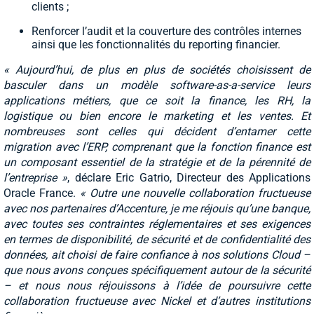
clients ;
Renforcer l’audit et la couverture des contrôles internes
ainsi que les fonctionnalités du reporting financier.
« Aujourd’hui, de plus en plus de sociétés choisissent de
basculer dans un modèle software-as-a-service leurs
applications métiers, que ce soit la finance, les RH, la
logistique ou bien encore le marketing et les ventes. Et
nombreuses sont celles qui décident d’entamer cette
migration avec l’ERP, comprenant que la fonction finance est
un composant essentiel de la stratégie et de la pérennité de
l’entreprise »
, déclare Eric Gatrio, Directeur des Applications
Oracle France.
« Outre une nouvelle collaboration fructueuse
avec nos partenaires d’Accenture, je me réjouis qu’une banque,
avec toutes ses contraintes réglementaires et ses exigences
en termes de disponibilité, de sécurité et de confidentialité des
données, ait choisi de faire confiance à nos solutions Cloud –
que nous avons conçues spécifiquement autour de la sécurité
– et nous nous réjouissons à l’idée de poursuivre cette
collaboration fructueuse avec Nickel et d’autres institutions