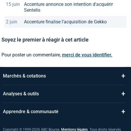
15 juin
Accenture annonce son intention d'acquérir
Sentelis
2 juin
Accenture finalise l’acquisition de Gekko
Soyez le premier à réagir à cet article
Pour poster un commentaire,
merci de vous identifier.
+
Marchés & cotations
+
Analyses & outils
+
Apprendre & communauté
Copyright © 1999-2026 ABC Bourse.
Mentions légales
. Tous droits réservés.