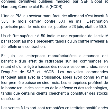
données définitives publiées mercredi par S&P Global et
Hamburg Commercial Bank (HCOB).
L'indice PMI du secteur manufacturier allemand s'est inscrit à
50,3 le mois dernier, contre 50,1 en mai. L'estimation
provisoire pour le mois dernier, publiée le 23 juin, était de 50,0.
Un chiffre supérieur à 50 indique une expansion de l'activité
par rapport au mois précédent, tandis qu'un chiffre inférieur à
50 reflète une contraction.
En juin, les entreprises manufacturières allemandes ont
bénéficié d'un effet de rattrapage sur les commandes en
retard et d'une légère hausse des nouvelles commandes, selon
l'enquête de S&P et HCOB. Les nouvelles commandes
renouent ainsi avec la croissance, après avoir connu en mai
leur première baisse en cinq mois. Les entreprises profitent de
la bonne tenue des secteurs de la défense et des technologies,
tandis que certains clients cherchent à constituer des stocks
de sécurité.
Les ventes à l'export sont remontées en territoire positif, après