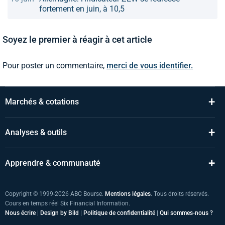
fortement en juin, à 10,5
Soyez le premier à réagir à cet article
Pour poster un commentaire,
merci de vous identifier.
+
Marchés & cotations
+
Analyses & outils
+
Apprendre & communauté
Copyright © 1999-2026 ABC Bourse.
Mentions légales
. Tous droits réservés.
Cours en temps réel Six Financial Information.
Nous écrire
|
Design by Bild
|
Politique de confidentialité
|
Qui sommes-nous ?