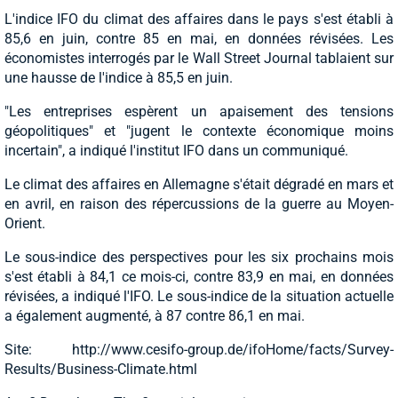
L'indice IFO du climat des affaires dans le pays s'est établi à
85,6 en juin, contre 85 en mai, en données révisées. Les
économistes interrogés par le Wall Street Journal tablaient sur
une hausse de l'indice à 85,5 en juin.
"Les entreprises espèrent un apaisement des tensions
géopolitiques" et "jugent le contexte économique moins
incertain", a indiqué l'institut IFO dans un communiqué.
Le climat des affaires en Allemagne s'était dégradé en mars et
en avril, en raison des répercussions de la guerre au Moyen-
Orient.
Le sous-indice des perspectives pour les six prochains mois
s'est établi à 84,1 ce mois-ci, contre 83,9 en mai, en données
révisées, a indiqué l'IFO. Le sous-indice de la situation actuelle
a également augmenté, à 87 contre 86,1 en mai.
Site: http://www.cesifo-group.de/ifoHome/facts/Survey-
Results/Business-Climate.html