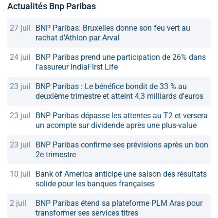
Actualités Bnp Paribas
27 juil
BNP Paribas: Bruxelles donne son feu vert au
rachat d'Athlon par Arval
24 juil
BNP Paribas prend une participation de 26% dans
l'assureur IndiaFirst Life
23 juil
BNP Paribas : Le bénéfice bondit de 33 % au
deuxième trimestre et atteint 4,3 milliards d'euros
23 juil
BNP Paribas dépasse les attentes au T2 et versera
un acompte sur dividende après une plus-value
23 juil
BNP Paribas confirme ses prévisions après un bon
2e trimestre
10 juil
Bank of America anticipe une saison des résultats
solide pour les banques françaises
2 juil
BNP Paribas étend sa plateforme PLM Aras pour
transformer ses services titres