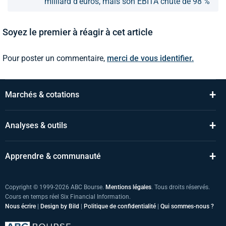
milliard d'euros, mais son EBITA chute de 98 %
Soyez le premier à réagir à cet article
Pour poster un commentaire,
merci de vous identifier.
+
Marchés & cotations
+
Analyses & outils
+
Apprendre & communauté
Copyright © 1999-2026 ABC Bourse.
Mentions légales
. Tous droits réservés.
Cours en temps réel Six Financial Information.
Nous écrire
|
Design by Bild
|
Politique de confidentialité
|
Qui sommes-nous ?