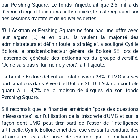
par Pershing Square. Le fonds n'injecterait que 2,5 milliards
d'euros d'argent frais dans cette société, le reste reposant sur
des cessions d'actifs et de nouvelles dettes.
"Bill Ackman et Pershing Square ne font pas une offre avec
leur argent [...] et en plus, ils veulent la majorité des
administrateurs et définir toute la stratégie", a souligné Cyrille
Bolloré, le président-directeur général de Bolloré SE, lors de
l'assemblée générale des actionnaires du groupe diversifié.
"Je ne sais pas si lui-même y croit", a-t-il ajouté.
La famille Bolloré détient au total environ 28% d'UMG via ses
participations dans Vivendi et Bolloré SE. Bill Ackman contrôle
quant à lui 4,7% de la maison de disques via son fonds
Pershing Square.
S'il reconnaît que le financier américain "pose des questions
intéressantes" sur l'utilisation de la trésorerie d'UMG et sur la
façon dont UMG peut tirer parti de l'essor de l'intelligence
artificielle, Cyrille Bolloré émet des réserves sur la conduite des
affaires en cas de prise de contrôle par le milliardaire