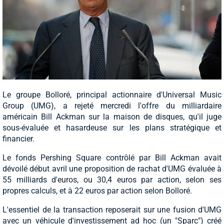
Le groupe Bolloré, principal actionnaire d'Universal Music
Group (UMG), a rejeté mercredi l'offre du milliardaire
américain Bill Ackman sur la maison de disques, qu'il juge
sous-évaluée et hasardeuse sur les plans stratégique et
financier.
Le fonds Pershing Square contrôlé par Bill Ackman avait
dévoilé début avril une proposition de rachat d'UMG évaluée à
55 milliards d'euros, ou 30,4 euros par action, selon ses
propres calculs, et à 22 euros par action selon Bolloré.
L'essentiel de la transaction reposerait sur une fusion d'UMG
avec un véhicule d'investissement ad hoc (un "Sparc") créé