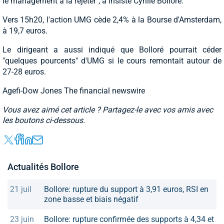
le management à la rejeter", a insisté Cyrille Bolloré.
Vers 15h20, l'action UMG cède 2,4% à la Bourse d'Amsterdam,
à 19,7 euros.
Le dirigeant a aussi indiqué que Bolloré pourrait céder
"quelques pourcents" d'UMG si le cours remontait autour de
27-28 euros.
Agefi-Dow Jones The financial newswire
Vous avez aimé cet article ? Partagez-le avec vos amis avec
les boutons ci-dessous.
Actualités Bollore
21 juil
Bollore: rupture du support à 3,91 euros, RSI en
zone basse et biais négatif
23 juin
Bollore: rupture confirmée des supports à 4,34 et