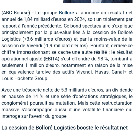
(ABC Bourse) - Le groupe
Bolloré
a annoncé un résultat net
annuel de 1,84 milliard d’euros en 2024, soit un triplement par
rapport à l’année précédente. Ce bond spectaculaire s’explique
principalement par la plus-value liée à la cession de Bolloré
Logistics (+3,6 milliards d’euros) et par la moins-value de la
scission de Vivendi (-1,9 milliard d’euros). Pourtant, derrière ce
chiffre impressionnant se cache une autre réalité : le résultat
opérationnel ajusté (EBITA) s’est effondré de 98 %, tombant à
seulement 1 million d’euro, notamment en raison de la mise
en équivalence tardive des actifs Vivendi, Havas, Canal+ et
Louis Hachette Group.
Avec une trésorerie nette de 5,3 milliards d’euros, un dividende
en hausse de 14 % et une série d’opérations stratégiques, le
conglomérat poursuit sa mutation. Mais cette restructuration
massive s’accompagne aussi d’une volatilité financière qui
interroge sur l’avenir du groupe.
La cession de Bolloré Logistics booste le résultat net