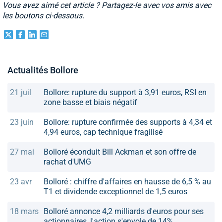
Vous avez aimé cet article ? Partagez-le avec vos amis avec
les boutons ci-dessous.
Actualités Bollore
21 juil
Bollore: rupture du support à 3,91 euros, RSI en
zone basse et biais négatif
23 juin
Bollore: rupture confirmée des supports à 4,34 et
4,94 euros, cap technique fragilisé
27 mai
Bolloré éconduit Bill Ackman et son offre de
rachat d'UMG
23 avr
Bolloré : chiffre d'affaires en hausse de 6,5 % au
T1 et dividende exceptionnel de 1,5 euros
18 mars
Bolloré annonce 4,2 milliards d'euros pour ses
actionnaires, l'action s'envole de 14%