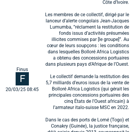
Côte d’Ivoire.
Les membres de ce collectif, dirigé par le
lanceur d’alerte congolais Jean-Jacques
Lumumba, “réclament la restitution de
fonds issus d’activités présumées
illicites commises par [le groupe]”. Au
cœur de leurs soupçons : les conditions
dans lesquelles Bolloré Africa Logistics
a obtenu des concessions portuaires
dans plusieurs pays d’Afrique de l’Ouest.
Finus
Le collectif demande la restitution des
5,7 milliards d’euros issus de la vente de
Bolloré Africa Logistics (qui gérait les
20/03/25 08:45
principales concessions portuaires des
cinq États de l’Ouest africain) à
l’armateur italo-suisse MSC en 2022.
Dans le cas des ports de Lomé (Togo) et
Conakry (Guinée), la justice française,