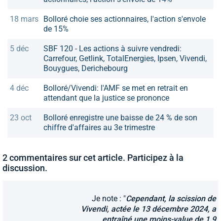
18 mars
Bolloré choie ses actionnaires, l'action s'envole
de 15%
5 déc
SBF 120 - Les actions à suivre vendredi:
Carrefour, Getlink, TotalEnergies, Ipsen, Vivendi,
Bouygues, Derichebourg
4 déc
Bolloré/Vivendi: l'AMF se met en retrait en
attendant que la justice se prononce
23 oct
Bolloré enregistre une baisse de 24 % de son
chiffre d'affaires au 3e trimestre
2 commentaires sur cet article. Participez à la
discussion.
Je note : "
Cependant, la scission de
Vivendi, actée le 13 décembre 2024, a
entraîné une moins-value de 1,9