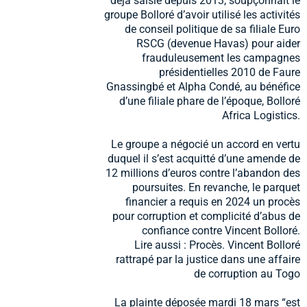
déjà saisie depuis 2013, soupçonnait le
groupe Bolloré d’avoir utilisé les activités
de conseil politique de sa filiale Euro
RSCG (devenue Havas) pour aider
frauduleusement les campagnes
présidentielles 2010 de Faure
Gnassingbé et Alpha Condé, au bénéfice
d’une filiale phare de l’époque, Bolloré
Africa Logistics.
Le groupe a négocié un accord en vertu
duquel il s’est acquitté d’une amende de
12 millions d’euros contre l’abandon des
poursuites. En revanche, le parquet
financier a requis en 2024 un procès
pour corruption et complicité d’abus de
confiance contre Vincent Bolloré.
Lire aussi : Procès. Vincent Bolloré
rattrapé par la justice dans une affaire
de corruption au Togo
La plainte déposée mardi 18 mars “est