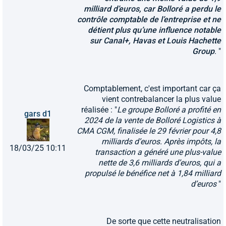
milliard d’euros, car Bolloré a perdu le
contrôle comptable de l’entreprise et ne
détient plus qu’une influence notable
sur Canal+, Havas et Louis Hachette
Group
. "
Comptablement, c'est important car ça
vient contrebalancer la plus value
réalisée : "
Le groupe Bolloré a profité en
gars d1
2024 de la vente de Bolloré Logistics à
CMA CGM, finalisée le 29 février pour 4,8
milliards d’euros. Après impôts, la
18/03/25 10:11
transaction a généré une plus-value
nette de 3,6 milliards d’euros, qui a
propulsé le bénéfice net à 1,84 milliard
d’euros
"
De sorte que cette neutralisation