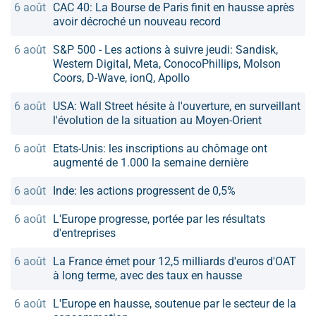
6 août
CAC 40: La Bourse de Paris finit en hausse après
avoir décroché un nouveau record
6 août
S&P 500 - Les actions à suivre jeudi: Sandisk,
Western Digital, Meta, ConocoPhillips, Molson
Coors, D-Wave, ionQ, Apollo
6 août
USA: Wall Street hésite à l'ouverture, en surveillant
l'évolution de la situation au Moyen-Orient
6 août
Etats-Unis: les inscriptions au chômage ont
augmenté de 1.000 la semaine dernière
6 août
Inde: les actions progressent de 0,5%
6 août
L'Europe progresse, portée par les résultats
d'entreprises
6 août
La France émet pour 12,5 milliards d'euros d'OAT
à long terme, avec des taux en hausse
6 août
L'Europe en hausse, soutenue par le secteur de la