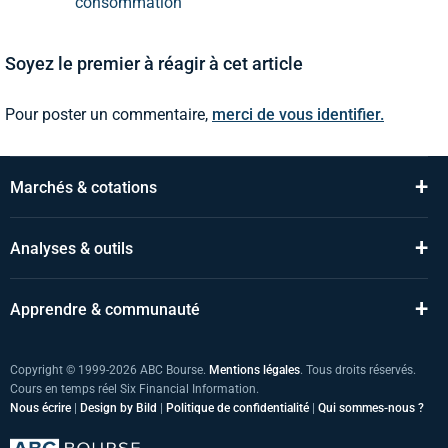
consommation
Soyez le premier à réagir à cet article
Pour poster un commentaire,
merci de vous identifier.
+
Marchés & cotations
+
Analyses & outils
+
Apprendre & communauté
Copyright © 1999-2026 ABC Bourse.
Mentions légales
. Tous droits réservés.
Cours en temps réel Six Financial Information.
Nous écrire
|
Design by Bild
|
Politique de confidentialité
|
Qui sommes-nous ?