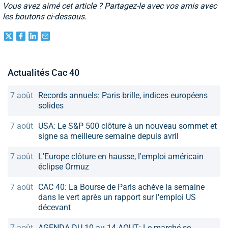
Vous avez aimé cet article ? Partagez-le avec vos amis avec
les boutons ci-dessous.
Actualités Cac 40
7 août
Records annuels: Paris brille, indices européens
solides
7 août
USA: Le S&P 500 clôture à un nouveau sommet et
signe sa meilleure semaine depuis avril
7 août
L'Europe clôture en hausse, l'emploi américain
éclipse Ormuz
7 août
CAC 40: La Bourse de Paris achève la semaine
dans le vert après un rapport sur l'emploi US
décevant
7 août
AGENDA DU 10 au 14 AOUT: Le marché se