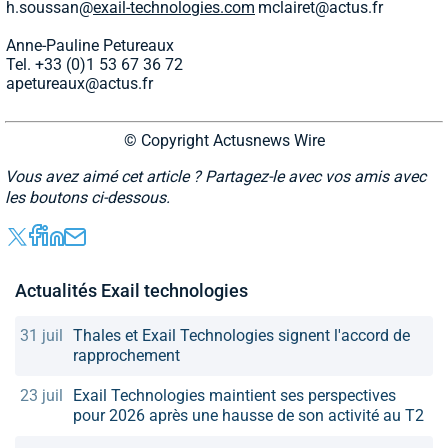
h.soussan@
exail-technologies.com
mclairet@actus.fr
Anne-Pauline Petureaux
Tel. +33 (0)1 53 67 36 72
apetureaux@actus.fr
© Copyright Actusnews Wire
Vous avez aimé cet article ? Partagez-le avec vos amis avec
les boutons ci-dessous.
Actualités Exail technologies
31 juil
Thales et Exail Technologies signent l'accord de
rapprochement
23 juil
Exail Technologies maintient ses perspectives
pour 2026 après une hausse de son activité au T2