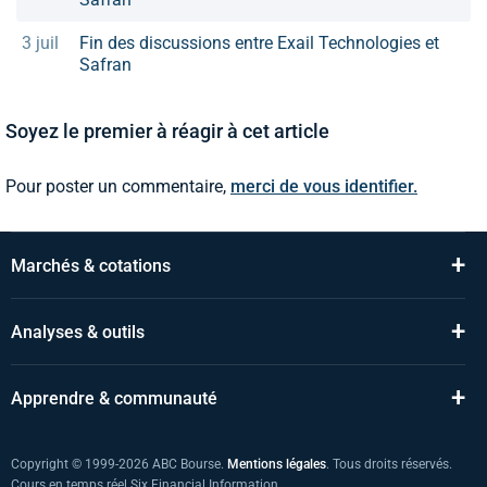
3 juil
Fin des discussions entre Exail Technologies et
Safran
Soyez le premier à réagir à cet article
Pour poster un commentaire,
merci de vous identifier.
+
Marchés & cotations
+
Analyses & outils
+
Apprendre & communauté
Copyright © 1999-2026 ABC Bourse.
Mentions légales
. Tous droits réservés.
Cours en temps réel Six Financial Information.