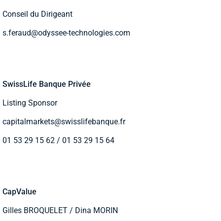
Conseil du Dirigeant
s.feraud@odyssee-technologies.com
SwissLife Banque Privée
Listing Sponsor
capitalmarkets@swisslifebanque.fr
01 53 29 15 62 / 01 53 29 15 64
CapValue
Gilles BROQUELET / Dina MORIN