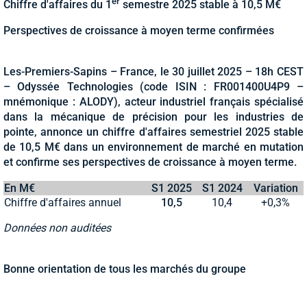
er
Chiffre d'affaires du 1
semestre 2025 stable à 10,5 M€
Perspectives de croissance à moyen terme confirmées
Les-Premiers-Sapins – France, le 30 juillet 2025 – 18h CEST
– Odyssée Technologies (code ISIN : FR001400U4P9 –
mnémonique : ALODY), acteur industriel français spécialisé
dans la mécanique de précision pour les industries de
pointe, annonce un chiffre d'affaires semestriel 2025 stable
de 10,5 M€ dans un environnement de marché en mutation
et confirme ses perspectives de croissance à moyen terme.
En M€
S1 2025
S1 2024
Variation
Chiffre d'affaires annuel
10,5
10,4
+0,3%
Données non auditées
Bonne orientation de tous les marchés du groupe