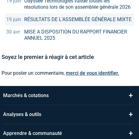
19 juin
Odyssée Technologies valide toutes les
résolutions lors de son assemblée générale 2026
19 juin
RÉSULTATS DE L'ASSEMBLÉE GÉNÉRALE MIXTE
30 avr
MISE A DISPOSITION DU RAPPORT FINANCIER
ANNUEL 2025
Soyez le premier à réagir à cet article
Pour poster un commentaire,
merci de vous identifier.
+
Marchés & cotations
+
Analyses & outils
+
Apprendre & communauté