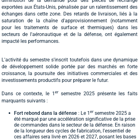
diminution de la demande pour des pièces de rechange
exportées aux États-Unis, pénalisée par un ralentissement des
échanges dans cette zone. Des retards de livraison, liés à la
saturation de la chaîne d'approvisionnement (notamment
pour les traitements de surface et thermiques) dans les
secteurs de l'aéronautique et de la défense, ont également
impacté les performances.
L'activité du semestre s'inscrit toutefois dans une dynamique
de développement solide portée par des marchés en forte
croissance, la poursuite des initiatives commerciales et des
investissements productifs pour préparer le futur.
er
Dans ce contexte, le 1
semestre 2025 présente les faits
marquants suivants :
er
Fort rebond dans la défense
: Le 1
semestre 2025 a
été marqué par une accélération significative de la prise
de commandes dans le secteur de la défense. En raison
de la longueur des cycles de fabrication, l'essentiel de
ces affaires sera livré en 2026 et 2027, posant les bases