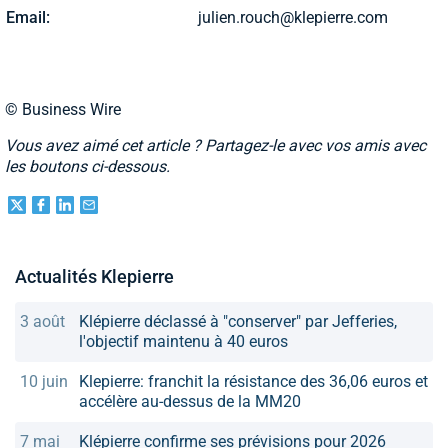
Email:
julien.rouch@klepierre.com
© Business Wire
Vous avez aimé cet article ? Partagez-le avec vos amis avec
les boutons ci-dessous.
Actualités Klepierre
3 août
Klépierre déclassé à "conserver" par Jefferies,
l'objectif maintenu à 40 euros
10 juin
Klepierre: franchit la résistance des 36,06 euros et
accélère au-dessus de la MM20
7 mai
Klépierre confirme ses prévisions pour 2026