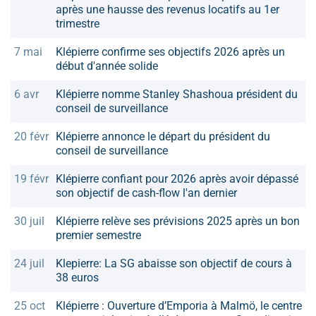
après une hausse des revenus locatifs au 1er
trimestre
7 mai
Klépierre confirme ses objectifs 2026 après un
début d'année solide
6 avr
Klépierre nomme Stanley Shashoua président du
conseil de surveillance
20 févr
Klépierre annonce le départ du président du
conseil de surveillance
19 févr
Klépierre confiant pour 2026 après avoir dépassé
son objectif de cash-flow l'an dernier
30 juil
Klépierre relève ses prévisions 2025 après un bon
premier semestre
24 juil
Klepierre: La SG abaisse son objectif de cours à
38 euros
25 oct
Klépierre : Ouverture d’Emporia à Malmö, le centre