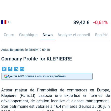
39,42 €
-0,61%
LI
Cours
Graphique
News
Analyse et conseil
Société
Actualité publiée le 28/09/12 09:10
Company Profile for KLEPIERRE
Ajouter ABC Bourse à vos sources préférées
Acteur majeur de l’immobilier de commerces en Europe,
Klépierre (Paris:LI) associe une expertise en termes de
développement, de gestion locative et d’asset management.
Son patrimoine est valorisé à 16,4 milliards d'euros au 30 juin