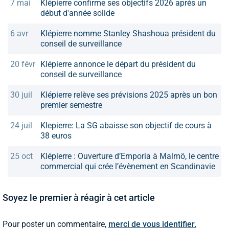
7 mai
Klépierre confirme ses objectifs 2026 après un
début d'année solide
6 avr
Klépierre nomme Stanley Shashoua président du
conseil de surveillance
20 févr
Klépierre annonce le départ du président du
conseil de surveillance
30 juil
Klépierre relève ses prévisions 2025 après un bon
premier semestre
24 juil
Klepierre: La SG abaisse son objectif de cours à
38 euros
25 oct
Klépierre : Ouverture d’Emporia à Malmö, le centre
commercial qui crée l’évènement en Scandinavie
Soyez le premier à réagir à cet article
Pour poster un commentaire,
merci de vous identifier.