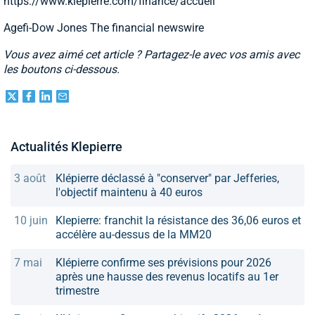
https://www.klepierre.com/finance/accueil
Agefi-Dow Jones The financial newswire
Vous avez aimé cet article ? Partagez-le avec vos amis avec
les boutons ci-dessous.
Actualités Klepierre
3 août
Klépierre déclassé à "conserver" par Jefferies,
l'objectif maintenu à 40 euros
10 juin
Klepierre: franchit la résistance des 36,06 euros et
accélère au-dessus de la MM20
7 mai
Klépierre confirme ses prévisions pour 2026
après une hausse des revenus locatifs au 1er
trimestre