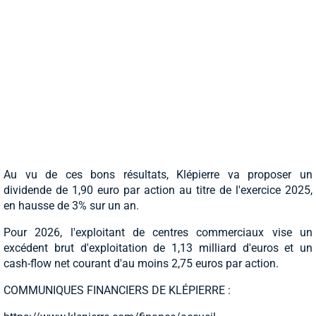
Au vu de ces bons résultats, Klépierre va proposer un
dividende de 1,90 euro par action au titre de l'exercice 2025,
en hausse de 3% sur un an.
Pour 2026, l'exploitant de centres commerciaux vise un
excédent brut d'exploitation de 1,13 milliard d'euros et un
cash-flow net courant d'au moins 2,75 euros par action.
COMMUNIQUES FINANCIERS DE KLÉPIERRE :