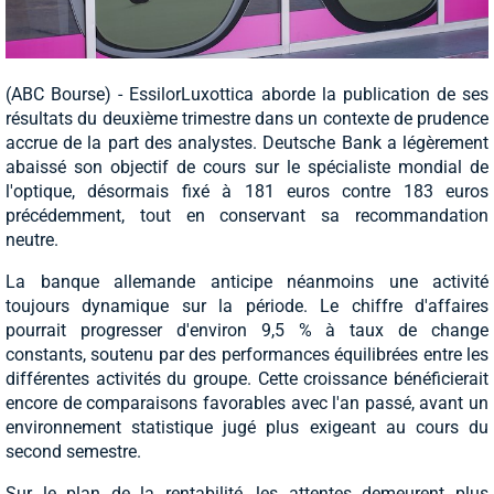
(ABC Bourse) - EssilorLuxottica aborde la publication de ses
résultats du deuxième trimestre dans un contexte de prudence
accrue de la part des analystes. Deutsche Bank a légèrement
abaissé son objectif de cours sur le spécialiste mondial de
l'optique, désormais fixé à 181 euros contre 183 euros
précédemment, tout en conservant sa recommandation
neutre.
La banque allemande anticipe néanmoins une activité
toujours dynamique sur la période. Le chiffre d'affaires
pourrait progresser d'environ 9,5 % à taux de change
constants, soutenu par des performances équilibrées entre les
différentes activités du groupe. Cette croissance bénéficierait
encore de comparaisons favorables avec l'an passé, avant un
environnement statistique jugé plus exigeant au cours du
second semestre.
Sur le plan de la rentabilité, les attentes demeurent plus