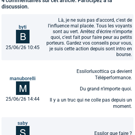
4 commentaires sur cet article. Participez à la
discussion.
Là, je ne suis pas d'accord, c'est de
l'influence mal placée. Tous les voyants
byti
sont au vert. Arrêtez d'écrire n'importe
quoi, c'est fait pour faire peur au petits
porteurs. Gardez vos conseils pour vous,
25/06/26 10:45
je suis cette action depuis sont intro en
bourse.
Essilorluxottica ça devient
Téléperformance.
manuborelli
Du grand n’importe quoi.
25/06/26 14:44
Il y a un truc qui ne colle pas depuis un
moment.
saby
Essilor que faire ?