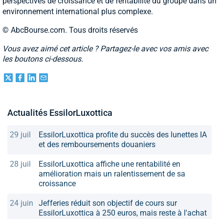
perspectives de croissance et de rentabilité du groupe dans un
environnement international plus complexe.
© AbcBourse.com. Tous droits réservés
Vous avez aimé cet article ? Partagez-le avec vos amis avec
les boutons ci-dessous.
Actualités EssilorLuxottica
29 juil
EssilorLuxottica profite du succès des lunettes IA
et des remboursements douaniers
28 juil
EssilorLuxottica affiche une rentabilité en
amélioration mais un ralentissement de sa
croissance
24 juin
Jefferies réduit son objectif de cours sur
EssilorLuxottica à 250 euros, mais reste à l'achat