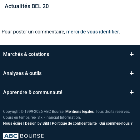
Actualités BEL 20
Pour poster un commentaire,
merci de vous identifier.
+
Marchés & cotations
+
Analyses & outils
+
Apprendre & communauté
Copyright © 1999-2026 ABC Bourse.
Mentions légales
. Tous droits réservés.
Cours en temps réel Six Financial Information.
Nous écrire
|
Design by Bild
|
Politique de confidentialité
|
Qui sommes-nous ?