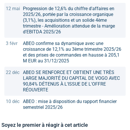
12 mai
Progression de 12,6% du chiffre d'affaires en
2025/26, portée par la croissance organique
(3,1%), les acquisitions et un solide 4ème
trimestre - Amélioration attendue de la marge
d'EBITDA 2025/26
3 févr
ABEO confirme sa dynamique avec une
croissance de 12,1% au 3ème trimestre 2025/26
et des prises de commandes en hausse à 205,1
M EUR au 31/12/2025
22 déc
ABEO SE RENFORCE ET OBTIENT UNE TRÈS
LARGE MAJORITÉ DU CAPITAL DE VOGO AVEC
90,84% DÉTENUS À L'ISSUE DE L'OFFRE
RÉOUVERTE
10 déc
ABEO : mise à disposition du rapport financier
semestriel 2025/26
Soyez le premier à réagir à cet article