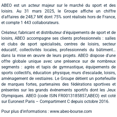
ABEO est un acteur majeur sur le marché du sport et des
loisirs. Au 31 mars 2025, le Groupe affiche un chiffre
d'affaires de 248,7 M€ dont 75% sont réalisés hors de France,
et compte 1 443 collaborateurs.
Créateur, fabricant et distributeur d'équipements de sport et de
loisirs, ABEO accompagne ses clients professionnels : salles
et clubs de sport spécialisés, centres de loisirs, secteur
éducatif, collectivités locales, professionnels du bâtiment…
dans la mise en œuvre de leurs projets. ABEO dispose d'une
offre globale unique avec une présence sur de nombreux
segments : agrès et tapis de gymnastique, équipements de
sports collectifs, éducation physique, murs d'escalade, loisirs,
aménagement de vestiaires. Le Groupe détient un portefeuille
de marques fortes, partenaires des fédérations sportives et
présentes sur les grands événements sportifs dont les Jeux
Olympiques. ABEO (code ISIN FR0013185857,ABEO) est coté
sur Euronext Paris – Compartiment C depuis octobre 2016.
Pour plus d'informations : www.abeo-bourse.com