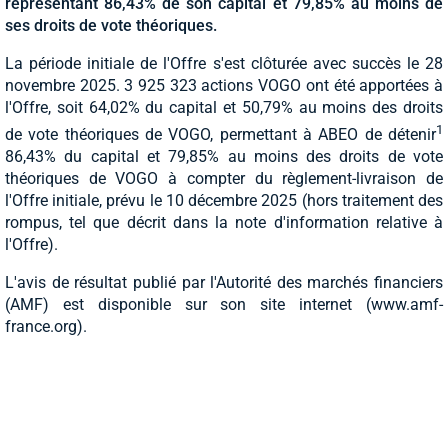
représentant 86,43% de son capital et 79,85% au moins de
ses droits de vote théoriques.
La période initiale de l'Offre s'est clôturée avec succès le 28
novembre 2025. 3 925 323 actions VOGO ont été apportées à
l'Offre, soit 64,02% du capital et 50,79% au moins des droits
1
de vote théoriques de VOGO, permettant à ABEO de détenir
86,43% du capital et 79,85% au moins des droits de vote
théoriques de VOGO à compter du règlement-livraison de
l'Offre initiale, prévu le 10 décembre 2025 (hors traitement des
rompus, tel que décrit dans la note d'information relative à
l'Offre).
L'avis de résultat publié par l'Autorité des marchés financiers
(AMF) est disponible sur son site internet (www.amf-
france.org).