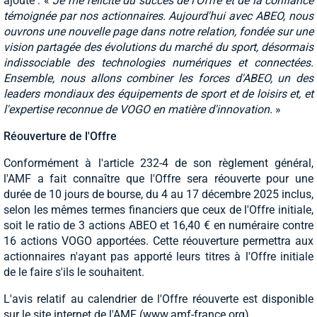
ajoute : «
Je me félicite du succès de l'Offre et de la confiance
témoignée par nos actionnaires. Aujourd'hui avec ABEO, nous
ouvrons une nouvelle page dans notre relation, fondée sur une
vision partagée des évolutions du marché du sport, désormais
indissociable des technologies numériques et connectées.
Ensemble, nous allons combiner les forces d'ABEO, un des
leaders mondiaux des équipements de sport et de loisirs et, et
l'expertise reconnue de VOGO en matière d'innovation.
»
Réouverture de l'Offre
Conformément à l'article 232-4 de son règlement général,
l'AMF a fait connaître que l'Offre sera réouverte pour une
durée de 10 jours de bourse, du 4 au 17 décembre 2025 inclus,
selon les mêmes termes financiers que ceux de l'Offre initiale,
soit le ratio de 3 actions ABEO et 16,40 € en numéraire contre
16 actions VOGO apportées. Cette réouverture permettra aux
actionnaires n'ayant pas apporté leurs titres à l'Offre initiale
de le faire s'ils le souhaitent.
L'avis relatif au calendrier de l'Offre réouverte est disponible
sur le site internet de l'AMF (www.amf-france.org).