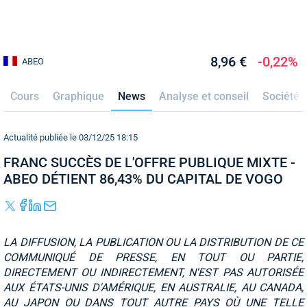
8,96 €
-0,22%
ABEO
Cours
Graphique
News
Analyse et conseil
Société
Actualité publiée le 03/12/25 18:15
FRANC SUCCÈS DE L'OFFRE PUBLIQUE MIXTE -
ABEO DÉTIENT 86,43% DU CAPITAL DE VOGO
LA DIFFUSION, LA PUBLICATION OU LA DISTRIBUTION DE CE
COMMUNIQUÉ DE PRESSE, EN TOUT OU PARTIE,
DIRECTEMENT OU INDIRECTEMENT, N'EST PAS AUTORISÉE
AUX ÉTATS-UNIS D'AMÉRIQUE, EN AUSTRALIE, AU CANADA,
AU JAPON OU DANS TOUT AUTRE PAYS OÙ UNE TELLE