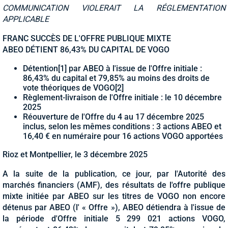
COMMUNICATION VIOLERAIT LA RÉGLEMENTATION
APPLICABLE
FRANC SUCCÈS DE L'OFFRE PUBLIQUE MIXTE
ABEO DÉTIENT 86,43% DU CAPITAL DE VOGO
Détention
[1]
par ABEO à l'issue de l'Offre initiale :
86,43% du capital et 79,85% au moins des droits de
vote théoriques de VOGO
[2]
Règlement-livraison de l'Offre initiale : le 10 décembre
2025
Réouverture de l'Offre du 4 au 17 décembre 2025
inclus, selon les mêmes conditions : 3 actions ABEO et
16,40 € en numéraire pour 16 actions VOGO apportées
Rioz et Montpellier, le 3 décembre 2025
A la suite de la publication, ce jour, par l'Autorité des
marchés financiers (AMF), des résultats de l'offre publique
mixte initiée par ABEO sur les titres de VOGO non encore
détenus par ABEO (l' « Offre »), ABEO détiendra à l'issue de
la période d'Offre initiale 5 299 021 actions VOGO,