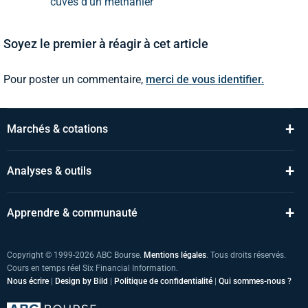
cuves d'un méthanier
Soyez le premier à réagir à cet article
Pour poster un commentaire,
merci de vous identifier.
+
Marchés & cotations
+
Analyses & outils
+
Apprendre & communauté
Copyright © 1999-2026 ABC Bourse.
Mentions légales
. Tous droits réservés.
Cours en temps réel Six Financial Information.
Nous écrire
|
Design by Bild
|
Politique de confidentialité
|
Qui sommes-nous ?