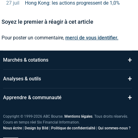
27 juil
Hong Kong: les actions progressent de 1,0%
Soyez le premier à réagir à cet article
Pour poster un commentaire,
merci de vous identifier.
+
Marchés & cotations
+
Analyses & outils
+
Apprendre & communauté
Copyright © 1999-2026 ABC Bourse.
Mentions légales
. Tous droits réservés.
Cours en temps réel Six Financial Information.
Nous écrire
|
Design by Bild
|
Politique de confidentialité
|
Qui sommes-nous ?