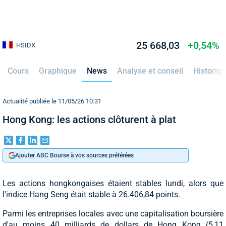
25 668,03
+0,54%
HSIDX
Cours
Graphique
News
Analyse et conseil
Historiq
Actualité publiée le 11/05/26 10:31
Hong Kong: les actions clôturent à plat
Ajouter ABC Bourse à vos sources préférées
Les actions hongkongaises étaient stables lundi, alors que
l'indice Hang Seng était stable à 26.406,84 points.
Parmi les entreprises locales avec une capitalisation boursière
d'au moins 40 milliards de dollars de Hong Kong (5,11